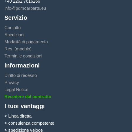
+49 2262 7616266
info@pdmcarparts.eu
Servizio
Contatto
Spedizioni
Modalità di pagamento
Resi (modulo)
Termini e condizioni
Informazioni
Diritto di recesso
Privacy
Legal Notice
Recedere dal contratto
I tuoi vantaggi
> Linea diretta
> consulenza competente
> spedizione veloce