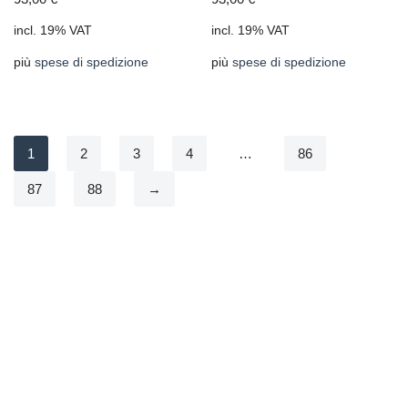
incl. 19% VAT
incl. 19% VAT
più
spese di spedizione
più
spese di spedizione
1
2
3
4
…
86
87
88
→