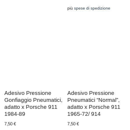
più
spese di spedizione
Adesivo Pressione
Adesivo Pressione
Gonfiaggio Pneumatici,
Pneumatici “Normal”,
adatto x Porsche 911
adatto x Porsche 911
1984-89
1965-72/ 914
7,50
€
7,50
€