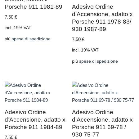
Porsche 911 1981-89
Adesivo Ordine
d’Accensione, adatto x
7,50
€
Porsche 911 1978-83/
incl. 19% VAT
930 1987-89
più
spese di spedizione
7,50
€
incl. 19% VAT
più
spese di spedizione
Adesivo Ordine
Adesivo Ordine
d’Accensione, adatto x
d’Accensione, adatto x
Porsche 911 1984-89
Porsche 911 69-78 /
930 75-77
7,50
€