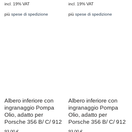
incl. 19% VAT
incl. 19% VAT
più
spese di spedizione
più
spese di spedizione
Albero inferiore con
Albero inferiore con
ingranaggio Pompa
ingranaggio Pompa
Olio, adatto per
Olio, adatto per
Porsche 356 B/ C/ 912
Porsche 356 B/ C/ 912
93,00
€
93,00
€