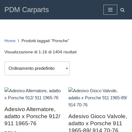
PDM Carparts
Vai
al
contenuto
Home
\
Prodotti taggati “Porsche”
Visualizzazione di 1-16 di 1404 risultati
Adesivo Alternatore,
adatto x Porsche 912/
Adesivo Gioco Valvole,
911 1965-76
adatto x Porsche 911
1965-89/ 914 70-76