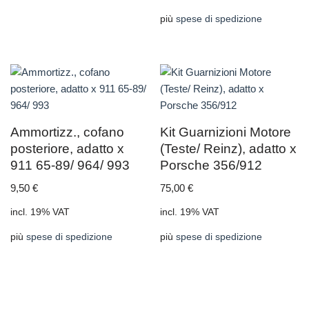
più
spese di spedizione
Ammortizz., cofano
Kit Guarnizioni Motore
posteriore, adatto x
(Teste/ Reinz), adatto x
911 65-89/ 964/ 993
Porsche 356/912
9,50
€
75,00
€
incl. 19% VAT
incl. 19% VAT
più
spese di spedizione
più
spese di spedizione