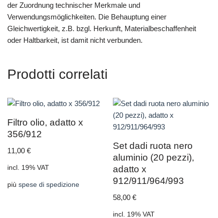
der Zuordnung technischer Merkmale und
Verwendungsmöglichkeiten. Die Behauptung einer
Gleichwertigkeit, z.B. bzgl. Herkunft, Materialbeschaffenheit
oder Haltbarkeit, ist damit nicht verbunden.
Prodotti correlati
Filtro olio, adatto x
356/912
Set dadi ruota nero
11,00
€
aluminio (20 pezzi),
incl. 19% VAT
adatto x
912/911/964/993
più
spese di spedizione
58,00
€
incl. 19% VAT