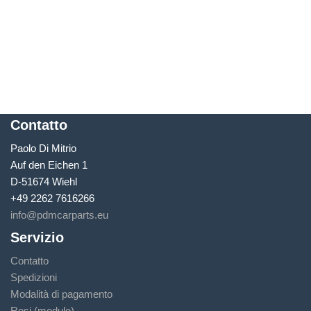
Contatto
Paolo Di Mitrio
Auf den Eichen 1
D-51674 Wiehl
+49 2262 7616266
info@pdmcarparts.eu
Servizio
Contatto
Spedizioni
Modalità di pagamento
Resi (modulo)