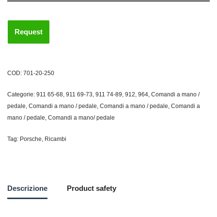
COD:
701-20-250
Categorie:
911 65-68
,
911 69-73
,
911 74-89
,
912
,
964
,
Comandi a mano /
pedale
,
Comandi a mano / pedale
,
Comandi a mano / pedale
,
Comandi a
mano / pedale
,
Comandi a mano/ pedale
Tag:
Porsche
,
Ricambi
Descrizione
Product safety